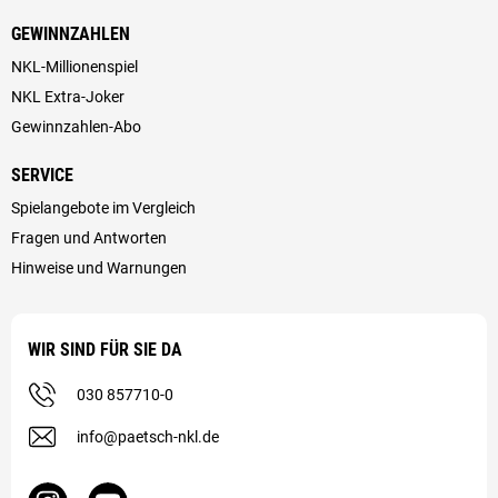
GEWINNZAHLEN
NKL-Millionenspiel
NKL Extra-Joker
Gewinnzahlen-Abo
SERVICE
Spielangebote im Vergleich
Fragen und Antworten
Hinweise und Warnungen
WIR SIND FÜR SIE DA
030 857710-0
info@paetsch-nkl.de