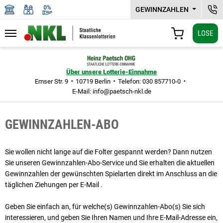
GEWINNZAHLEN
KUN
LOSE
Navigation
WARENKORB
Zu den Hauptinhalten springen
Über unsere Lotterie-Einnahme
Emser Str. 9
10719 Berlin
Telefon: 030 857710-0
E-Mail:
info@paetsch-nkl.de
GEWINNZAHLEN-ABO
Sie wollen nicht lange auf die Folter gespannt werden? Dann nutzen
Sie unseren Gewinnzahlen-Abo-Service und Sie erhalten die aktuellen
Gewinnzahlen der gewünschten Spielarten direkt im Anschluss an die
täglichen Ziehungen per E-Mail .
Geben Sie einfach an, für welche(s) Gewinnzahlen-Abo(s) Sie sich
interessieren, und geben Sie Ihren Namen und Ihre E-Mail-Adresse ein,