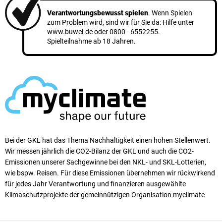
Verantwortungsbewusst spielen
. Wenn Spielen
zum Problem wird, sind wir für Sie da: Hilfe unter
www.buwei.de
oder
0800 - 6552255
.
Spielteilnahme ab 18 Jahren.
Bei der GKL hat das Thema Nachhaltigkeit einen ho­hen Stellen­wert.
Wir messen jährlich die CO2-Bilanz der GKL und auch die CO2-
Emissionen unserer Sach­ge­winne bei den NKL- und SKL-Lotterien,
wie bspw. Reisen. Für diese Emissionen übernehmen wir rück­wirkend
für jedes Jahr Verantwortung und finanzieren ausgewählte
Klimaschutzprojekte der gemeinnützigen Organisation myclimate