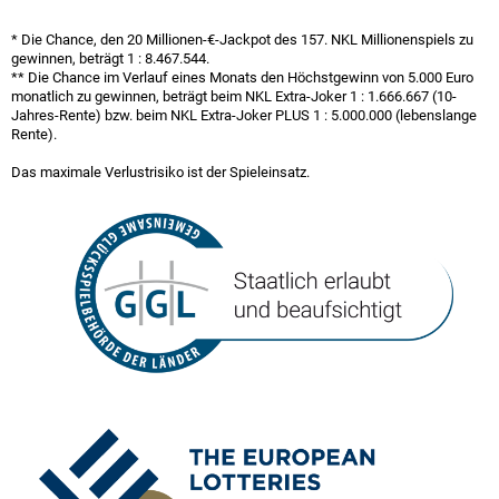
* Die Chance, den 20 Millionen-€-Jackpot des 157. NKL Millionen­spiels zu
gewinnen, beträgt
1 : 8.467.544
.
** Die Chance im Verlauf eines Monats den Höchst­gewinn von 5.000 Euro
monatlich zu gewinnen, beträgt beim NKL Extra-Joker
1 : 1.666.667
(10-
Jahres-Rente) bzw. beim NKL Extra-Joker PLUS
1 : 5.000.000
(lebenslange
Rente).
Das maximale Verlustrisiko ist der Spieleinsatz.