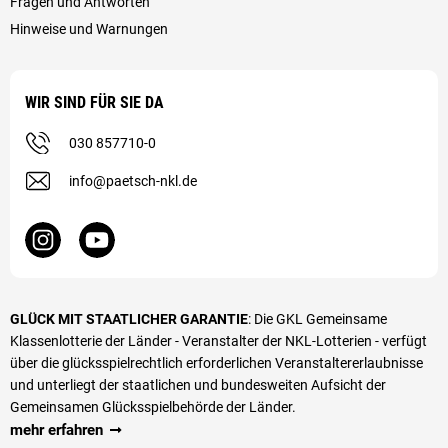
Fragen und Antworten
Hinweise und Warnungen
WIR SIND FÜR SIE DA
030 857710-0
info@paetsch-nkl.de
GLÜCK MIT STAATLICHER GARANTIE
: Die GKL Gemeinsame
Klassenlotterie der Länder - Veranstalter der NKL-Lotterien - verfügt
über die glücks­spiel­rechtlich erforderlichen Veranstalter­erlaubnisse
und unterliegt der staatlichen und bundesweiten Aufsicht der
Gemeinsamen Glücksspielbehörde der Länder.
mehr erfahren