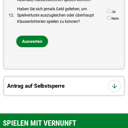
Haben Sie sich jemals Geld geliehen, um
Ja
12.
Spielverluste auszugleichen oder überhaupt
Nein
Klassenlotterien spielen zu können?
Antrag auf Selbstsperre
SPIELEN MIT VERNUNFT