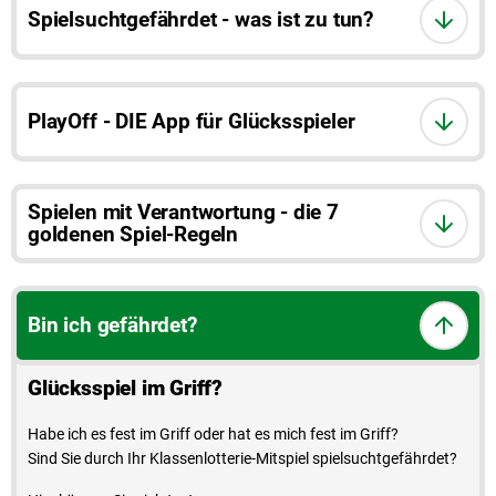
Spielsuchtgefährdet - was ist zu tun?
PlayOff - DIE App für Glücksspieler
Spielen mit Verantwortung - die 7
goldenen Spiel-Regeln
Bin ich gefährdet?
Glücksspiel im Griff?
Habe ich es fest im Griff oder hat es mich fest im Griff?
Sind Sie durch Ihr Klassenlotterie-Mitspiel spielsuchtgefährdet?