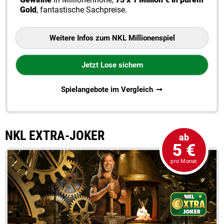
Gold
, fantastische Sachpreise.
Weitere Infos zum NKL Millionenspiel
Jetzt Lose sichern
Spielangebote im Vergleich
NKL EXTRA-JOKER
ab
5 €
pro Monat