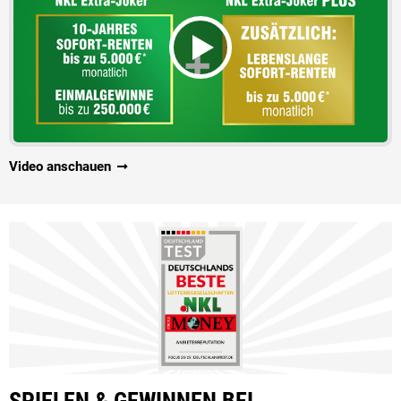
Video anschauen
SPIELEN & GEWINNEN BEI