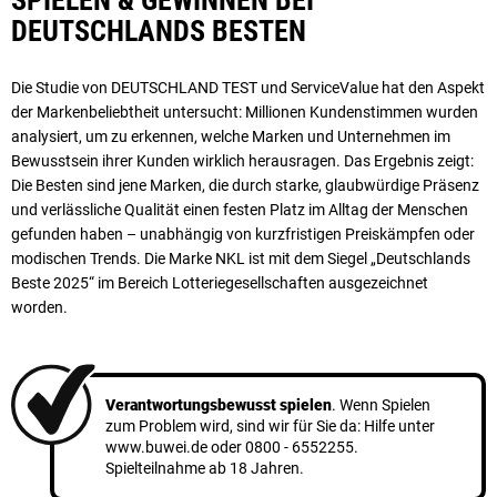
DEUTSCHLANDS BESTEN
Die Studie von DEUTSCHLAND TEST und ServiceValue hat den Aspekt
der Marken­beliebt­heit untersucht: Millionen Kundenstimmen wurden
analysiert, um zu erkennen, welche Marken und Unternehmen im
Bewusstsein ihrer Kunden wirklich herausragen. Das Ergebnis zeigt:
Die Besten sind jene Marken, die durch starke, glaubwürdige Präsenz
und ver­läss­liche Qualität einen festen Platz im Alltag der Menschen
gefunden haben – unab­hängig von kurzfristigen Preiskämpfen oder
modischen Trends. Die Marke NKL ist mit dem Siegel „Deutschlands
Beste 2025“ im Bereich Lotteriegesellschaften ausgezeichnet
worden.
Verantwortungsbewusst spielen
. Wenn Spielen
zum Problem wird, sind wir für Sie da: Hilfe unter
www.buwei.de
oder
0800 - 6552255
.
Spielteilnahme ab 18 Jahren.