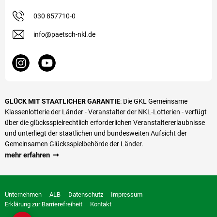
030 857710-0
info@paetsch-nkl.de
GLÜCK MIT STAATLICHER GARANTIE
: Die GKL Gemeinsame
Klassenlotterie der Länder - Veranstalter der NKL-Lotterien - verfügt
über die glücks­spiel­rechtlich erforderlichen Veranstalter­erlaubnisse
und unterliegt der staatlichen und bundesweiten Aufsicht der
Gemeinsamen Glücksspielbehörde der Länder.
mehr erfahren
Unternehmen
ALB
Datenschutz
Impressum
Erklärung zur Barrierefreiheit
Kontakt