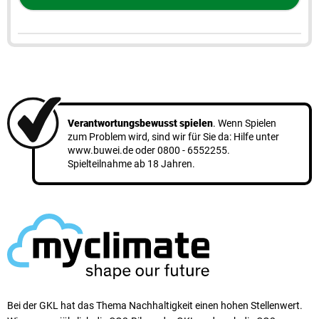
Verantwortungsbewusst spielen
. Wenn Spielen
zum Problem wird, sind wir für Sie da: Hilfe unter
www.buwei.de
oder
0800 - 6552255
.
Spielteilnahme ab 18 Jahren.
Bei der GKL hat das Thema Nachhaltigkeit einen ho­hen Stellen­wert.