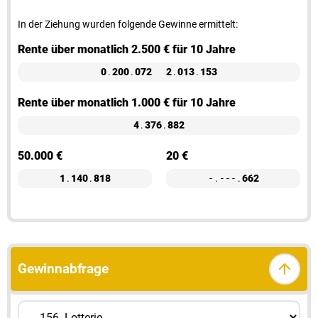
In der Ziehung wurden folgende Gewinne ermittelt:
Rente über monatlich 2.500 € für 10 Jahre
0
.
200
.
072
2
.
013
.
153
Rente über monatlich 1.000 € für 10 Jahre
4
.
376
.
882
50.000 €
20 €
1
.
140
.
818
-
.
-
-
-
.
662
Gewinnabfrage
Lotterie auswählen